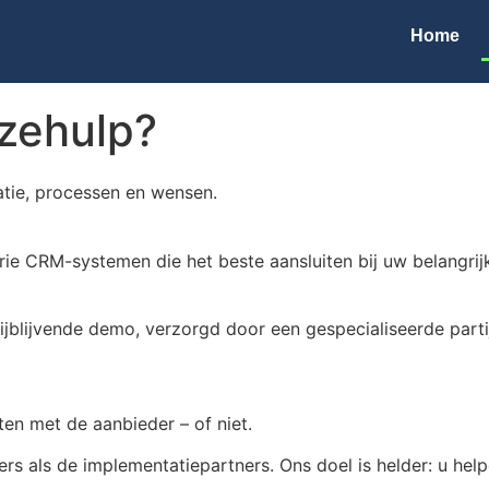
Home
zehulp?
tie, processen en wensen.
e CRM-systemen die het beste aansluiten bij uw belangrijks
blijvende demo, verzorgd door een gespecialiseerde partij.
en met de aanbieder – of niet.
ers als de implementatiepartners. Ons doel is helder: u hel