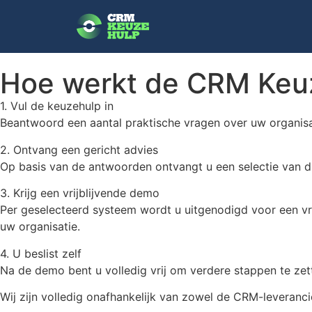
Hoe werkt de CRM Keu
1. Vul de keuzehulp in
Beantwoord een aantal praktische vragen over uw organisa
2. Ontvang een gericht advies
Op basis van de antwoorden ontvangt u een selectie van dri
3. Krijg een vrijblijvende demo
Per geselecteerd systeem wordt u uitgenodigd voor een vrij
uw organisatie.
4. U beslist zelf
Na de demo bent u volledig vrij om verdere stappen te zett
Wij zijn volledig onafhankelijk van zowel de CRM-leveranci